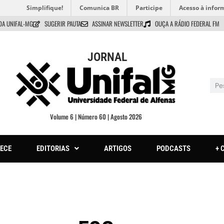
Simplifique!
Comunica BR
Participe
Acesso à infor
DA UNIFAL-MG
SUGERIR PAUTA
ASSINAR NEWSLETTER
OUÇA A RÁDIO FEDERAL FM
JORNAL
Volume 6 | Número 60 | Agosto 2026
ECE
EDITORIAS
ARTIGOS
PODCASTS
+ 