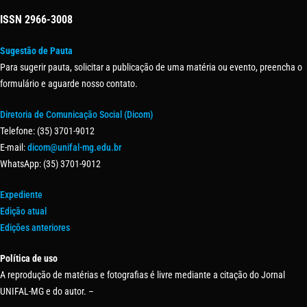
ISSN
2966-3008
Sugestão de Pauta
Para sugerir pauta, solicitar a publicação de uma matéria ou evento, preencha o
formulário e aguarde nosso contato.
Diretoria de Comunicação Social (Dicom)
Telefone: (35) 3701-9012
E-mail:
dicom@unifal-mg.edu.br
WhatsApp: (35) 3701-9012
Expediente
Edição atual
Edições anteriores
Política de uso
A reprodução de matérias e fotografias é livre mediante a citação do Jornal
UNIFAL-MG e do autor. –