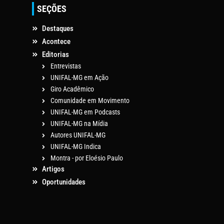
SEÇÕES
Destaques
Acontece
Editorias
Entrevistas
UNIFAL-MG em Ação
Giro Acadêmico
Comunidade em Movimento
UNIFAL-MG em Podcasts
UNIFAL-MG na Mídia
Autores UNIFAL-MG
UNIFAL-MG Indica
Montra - por Eloésio Paulo
Artigos
Oportunidades