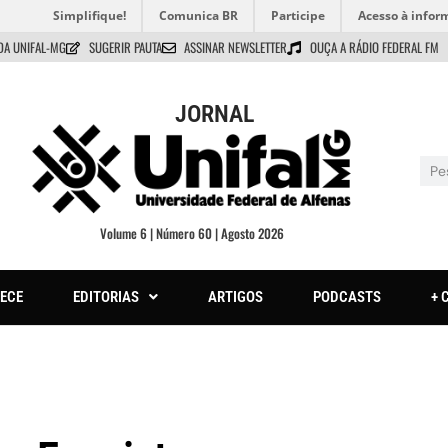
Simplifique!
Comunica BR
Participe
Acesso à infor
DA UNIFAL-MG
SUGERIR PAUTA
ASSINAR NEWSLETTER
OUÇA A RÁDIO FEDERAL FM
JORNAL
Volume 6 | Número 60 | Agosto 2026
ECE
EDITORIAS
ARTIGOS
PODCASTS
+ 