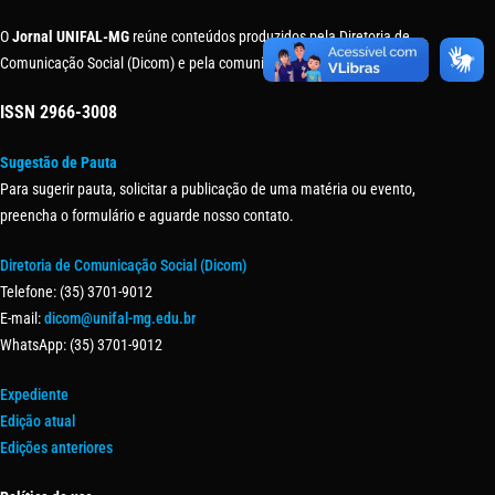
O
Jornal UNIFAL-MG
reúne conteúdos produzidos pela Diretoria de
Comunicação Social (Dicom) e pela comunidade universitária.
ISSN
2966-3008
Sugestão de Pauta
Para sugerir pauta, solicitar a publicação de uma matéria ou evento,
preencha o formulário e aguarde nosso contato.
Diretoria de Comunicação Social (Dicom)
Telefone: (35) 3701-9012
E-mail:
dicom@unifal-mg.edu.br
WhatsApp: (35) 3701-9012
Expediente
Edição atual
Edições anteriores