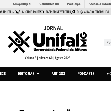
Simplifique!
Comunica BR
Participe
Acesso à infor
DA UNIFAL-MG
SUGERIR PAUTA
ASSINAR NEWSLETTER
OUÇA A RÁDIO FEDERAL FM
JORNAL
Volume 6 | Número 60 | Agosto 2026
ECE
EDITORIAS
ARTIGOS
PODCASTS
+ 