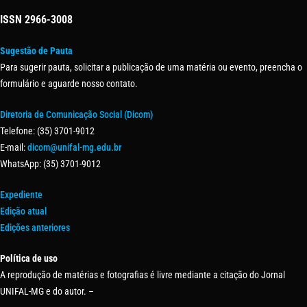
ISSN
2966-3008
Sugestão de Pauta
Para sugerir pauta, solicitar a publicação de uma matéria ou evento, preencha o
formulário e aguarde nosso contato.
Diretoria de Comunicação Social (Dicom)
Telefone: (35) 3701-9012
E-mail:
dicom@unifal-mg.edu.br
WhatsApp: (35) 3701-9012
Expediente
Edição atual
Edições anteriores
Política de uso
A reprodução de matérias e fotografias é livre mediante a citação do Jornal
UNIFAL-MG e do autor. –