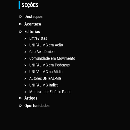
SEÇÕES
Destaques
Acontece
Editorias
Entrevistas
UNIFAL-MG em Ação
Giro Acadêmico
Comunidade em Movimento
UNIFAL-MG em Podcasts
UNIFAL-MG na Mídia
Autores UNIFAL-MG
UNIFAL-MG Indica
Montra - por Eloésio Paulo
Artigos
Oportunidades