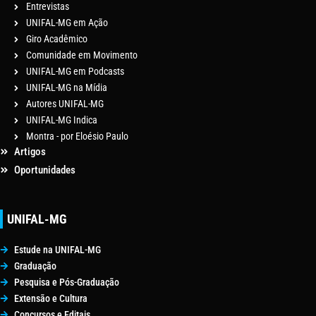
Entrevistas
UNIFAL-MG em Ação
Giro Acadêmico
Comunidade em Movimento
UNIFAL-MG em Podcasts
UNIFAL-MG na Mídia
Autores UNIFAL-MG
UNIFAL-MG Indica
Montra - por Eloésio Paulo
Artigos
Oportunidades
UNIFAL-MG
Estude na UNIFAL-MG
Graduação
Pesquisa e Pós-Graduação
Extensão e Cultura
Concursos e Editais