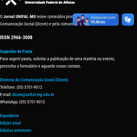
O
Jornal UNIFAL-MG
reúne conteúdos produzidos pela Diretoria de
Comunicação Social (Dicom) e pela comunidade universitária.
ISSN
2966-3008
Sugestão de Pauta
Para sugerir pauta, solicitar a publicação de uma matéria ou evento,
preencha o formulário e aguarde nosso contato.
Diretoria de Comunicação Social (Dicom)
Telefone: (35) 3701-9012
E-mail:
dicom@unifal-mg.edu.br
WhatsApp: (35) 3701-9012
Expediente
Edição atual
Edições anteriores