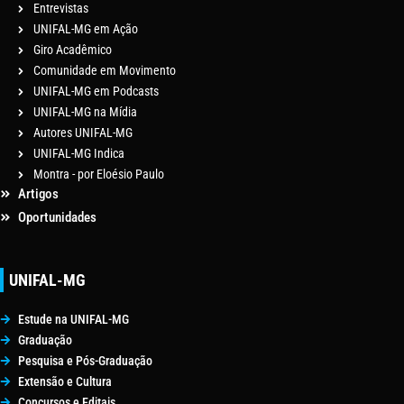
Entrevistas
UNIFAL-MG em Ação
Giro Acadêmico
Comunidade em Movimento
UNIFAL-MG em Podcasts
UNIFAL-MG na Mídia
Autores UNIFAL-MG
UNIFAL-MG Indica
Montra - por Eloésio Paulo
Artigos
Oportunidades
UNIFAL-MG
Estude na UNIFAL-MG
Graduação
Pesquisa e Pós-Graduação
Extensão e Cultura
Concursos e Editais