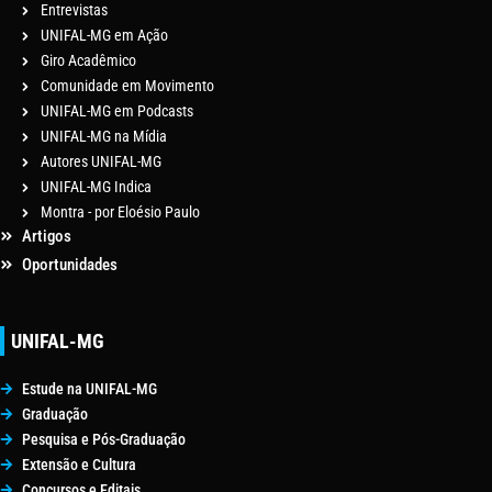
Entrevistas
UNIFAL-MG em Ação
Giro Acadêmico
Comunidade em Movimento
UNIFAL-MG em Podcasts
UNIFAL-MG na Mídia
Autores UNIFAL-MG
UNIFAL-MG Indica
Montra - por Eloésio Paulo
Artigos
Oportunidades
UNIFAL-MG
Estude na UNIFAL-MG
Graduação
Pesquisa e Pós-Graduação
Extensão e Cultura
Concursos e Editais