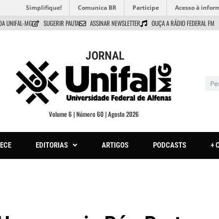
Simplifique!
Comunica BR
Participe
Acesso à infor
DA UNIFAL-MG
SUGERIR PAUTA
ASSINAR NEWSLETTER
OUÇA A RÁDIO FEDERAL FM
JORNAL
Volume 6 | Número 60 | Agosto 2026
ECE
EDITORIAS
ARTIGOS
PODCASTS
+ 