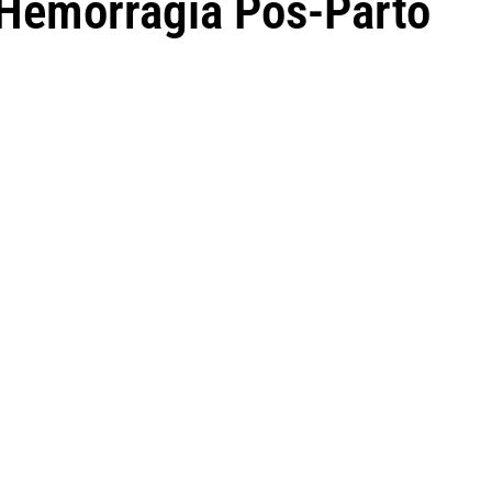
Hemorragia Pós-Parto