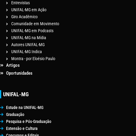
Entrevistas
UNIFAL-MG em Ação
Giro Acadêmico
Comunidade em Movimento
UNIFAL-MG em Podcasts
UNIFAL-MG na Mídia
Autores UNIFAL-MG
UNIFAL-MG Indica
Montra - por Eloésio Paulo
Artigos
Oportunidades
UNIFAL-MG
Estude na UNIFAL-MG
Graduação
Pesquisa e Pós-Graduação
Extensão e Cultura
Concursos e Editais