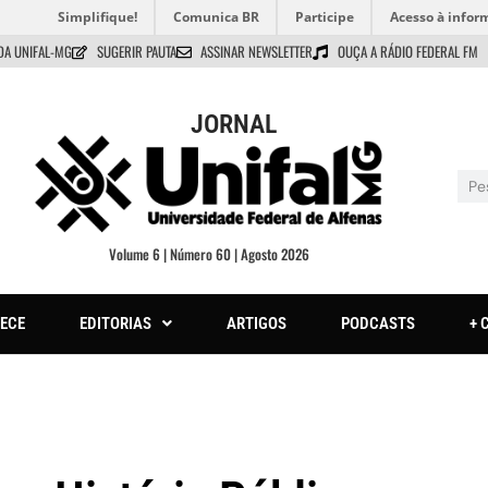
Simplifique!
Comunica BR
Participe
Acesso à infor
DA UNIFAL-MG
SUGERIR PAUTA
ASSINAR NEWSLETTER
OUÇA A RÁDIO FEDERAL FM
JORNAL
Volume 6 | Número 60 | Agosto 2026
ECE
EDITORIAS
ARTIGOS
PODCASTS
+ 