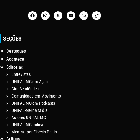
SEÇÕES
Destaques
Acontece
Editorias
Entrevistas
UNIFAL-MG em Ação
Giro Acadêmico
Comunidade em Movimento
UNIFAL-MG em Podcasts
UNIFAL-MG na Mídia
Autores UNIFAL-MG
UNIFAL-MG Indica
Montra - por Eloésio Paulo
Artigos