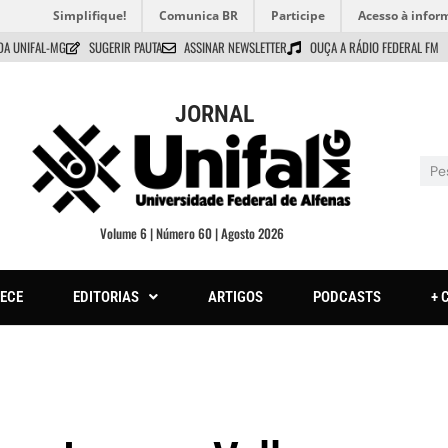
Simplifique!
Comunica BR
Participe
Acesso à infor
DA UNIFAL-MG
SUGERIR PAUTA
ASSINAR NEWSLETTER
OUÇA A RÁDIO FEDERAL FM
JORNAL
Volume 6 | Número 60 | Agosto 2026
ECE
EDITORIAS
ARTIGOS
PODCASTS
+ 