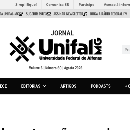
Simplifique!
Comunica BR
Participe
Acesso à infor
DA UNIFAL-MG
SUGERIR PAUTA
ASSINAR NEWSLETTER
OUÇA A RÁDIO FEDERAL FM
JORNAL
Volume 6 | Número 60 | Agosto 2026
ECE
EDITORIAS
ARTIGOS
PODCASTS
+ 