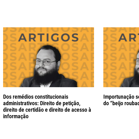
Dos remédios constitucionais
Importunação se
administrativos: Direito de petição,
do “beijo rouba
direito de certidão e direito de acesso à
informação