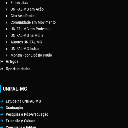
Entrevistas
UNIFAL-MG em Ação
Giro Acadêmico
Comunidade em Movimento
UNIFAL-MG em Podcasts
UNIFAL-MG na Mídia
Autores UNIFAL-MG
UNIFAL-MG Indica
Montra - por Eloésio Paulo
Artigos
Oportunidades
UNIFAL-MG
Estude na UNIFAL-MG
Graduação
Pesquisa e Pós-Graduação
Extensão e Cultura
Concursos e Editais