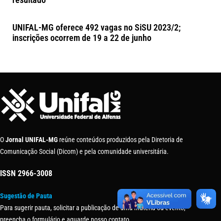
UNIFAL-MG oferece 492 vagas no SiSU 2023/2;
inscrições ocorrem de 19 a 22 de junho
O
Jornal UNIFAL-MG
reúne conteúdos produzidos pela Diretoria de
Comunicação Social (Dicom) e pela comunidade universitária.
ISSN
2966-3008
Sugestão de Pauta
Para sugerir pauta, solicitar a publicação de uma matéria ou evento,
preencha o formulário e aguarde nosso contato.