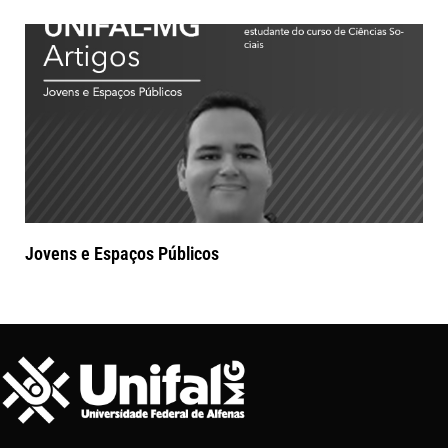
Jovens e Espaços Públicos