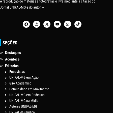
A reprodução de matérias e fotografias é livre mediante a citação do
Jornal UNIFAL-MG e do autor. –
SEÇÕES
Destaques
Acontece
Editorias
Entrevistas
UNIFAL-MG em Ação
Giro Acadêmico
Comunidade em Movimento
UNIFAL-MG em Podcasts
UNIFAL-MG na Mídia
Autores UNIFAL-MG
UNIFAL-MG Indica