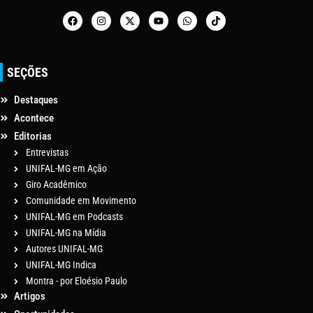
SEÇÕES
Destaques
Acontece
Editorias
Entrevistas
UNIFAL-MG em Ação
Giro Acadêmico
Comunidade em Movimento
UNIFAL-MG em Podcasts
UNIFAL-MG na Mídia
Autores UNIFAL-MG
UNIFAL-MG Indica
Montra - por Eloésio Paulo
Artigos