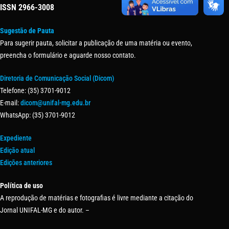
ISSN
2966-3008
Sugestão de Pauta
Para sugerir pauta, solicitar a publicação de uma matéria ou evento,
preencha o formulário e aguarde nosso contato.
Diretoria de Comunicação Social (Dicom)
Telefone: (35) 3701-9012
E-mail:
dicom@unifal-mg.edu.br
WhatsApp: (35) 3701-9012
Expediente
Edição atual
Edições anteriores
Política de uso
A reprodução de matérias e fotografias é livre mediante a citação do
Jornal UNIFAL-MG e do autor. –