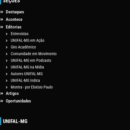
SEÇÕES
Destaques
Acontece
Editorias
Entrevistas
UNIFAL-MG em Ação
Giro Acadêmico
Comunidade em Movimento
UNIFAL-MG em Podcasts
UNIFAL-MG na Mídia
Autores UNIFAL-MG
UNIFAL-MG Indica
Montra - por Eloésio Paulo
Artigos
Oportunidades
UNIFAL-MG