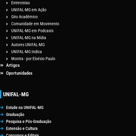
Entrevistas
UNIFAL-MG em Ação
Giro Acadêmico
Comunidade em Movimento
UNIFAL-MG em Podcasts
UNIFAL-MG na Mídia
Autores UNIFAL-MG
UNIFAL-MG Indica
Montra - por Eloésio Paulo
Artigos
Oportunidades
UNIFAL-MG
Estude na UNIFAL-MG
Graduação
Pesquisa e Pós-Graduação
Extensão e Cultura
Concursos e Editais