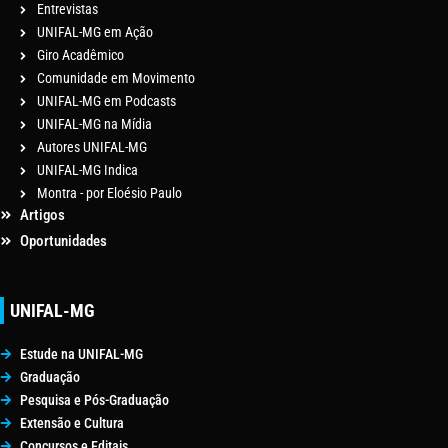
Entrevistas
UNIFAL-MG em Ação
Giro Acadêmico
Comunidade em Movimento
UNIFAL-MG em Podcasts
UNIFAL-MG na Mídia
Autores UNIFAL-MG
UNIFAL-MG Indica
Montra - por Eloésio Paulo
Artigos
Oportunidades
UNIFAL-MG
Estude na UNIFAL-MG
Graduação
Pesquisa e Pós-Graduação
Extensão e Cultura
Concursos e Editais