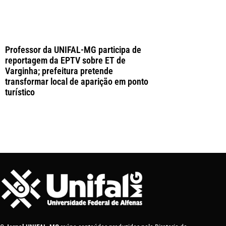
Professor da UNIFAL-MG participa de
reportagem da EPTV sobre ET de
Varginha; prefeitura pretende
transformar local de aparição em ponto
turístico