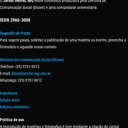
O
Jornal UNIFAL-MG
reúne conteúdos produzidos pela Diretoria de
Comunicação Social (Dicom) e pela comunidade universitária.
ISSN
2966-3008
Sugestão de Pauta
Para sugerir pauta, solicitar a publicação de uma matéria ou evento, preencha o
formulário e aguarde nosso contato.
Diretoria de Comunicação Social (Dicom)
Telefone: (35) 3701-9012
E-mail:
dicom@unifal-mg.edu.br
WhatsApp: (35) 3701-9012
Expediente
Edição atual
Edições anteriores
Política de uso
A reprodução de matérias e fotografias é livre mediante a citação do Jornal