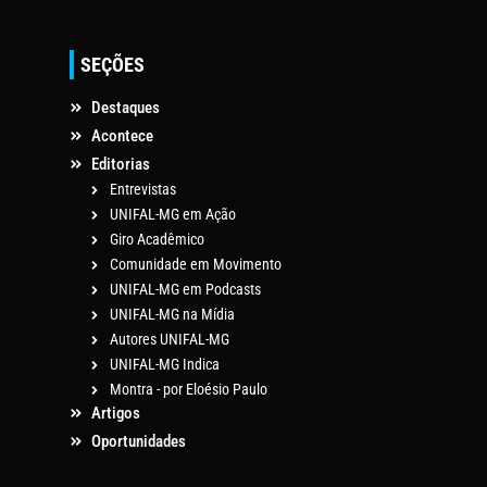
SEÇÕES
Destaques
Acontece
Editorias
Entrevistas
UNIFAL-MG em Ação
Giro Acadêmico
Comunidade em Movimento
UNIFAL-MG em Podcasts
UNIFAL-MG na Mídia
Autores UNIFAL-MG
UNIFAL-MG Indica
Montra - por Eloésio Paulo
Artigos
Oportunidades