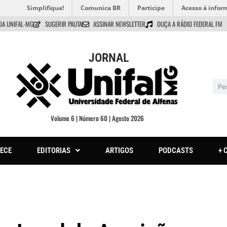
Simplifique!
Comunica BR
Participe
Acesso à infor
DA UNIFAL-MG
SUGERIR PAUTA
ASSINAR NEWSLETTER
OUÇA A RÁDIO FEDERAL FM
JORNAL
Volume 6 | Número 60 | Agosto 2026
ECE
EDITORIAS
ARTIGOS
PODCASTS
+ 