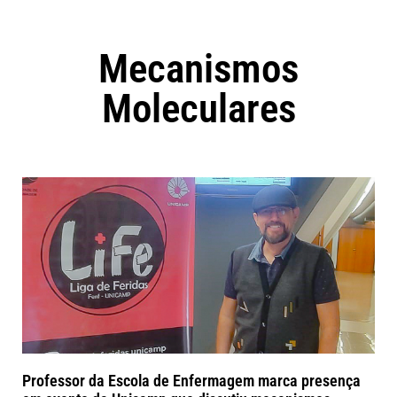
Mecanismos
Moleculares
Professor da Escola de Enfermagem marca presença