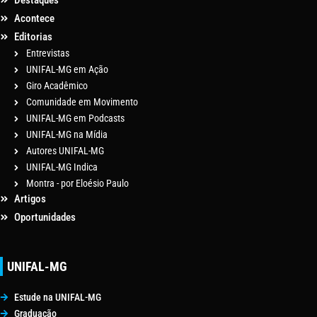
Destaques
Acontece
Editorias
Entrevistas
UNIFAL-MG em Ação
Giro Acadêmico
Comunidade em Movimento
UNIFAL-MG em Podcasts
UNIFAL-MG na Mídia
Autores UNIFAL-MG
UNIFAL-MG Indica
Montra - por Eloésio Paulo
Artigos
Oportunidades
UNIFAL-MG
Estude na UNIFAL-MG
Graduação