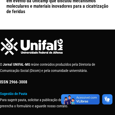
em evento da Unicamp que discutiu mecanismos
moleculares e materiais inovadores para a cicatrização
de feridas
O
Jornal UNIFAL-MG
reúne conteúdos produzidos pela Diretoria de
Comunicação Social (Dicom) e pela comunidade universitária.
ISSN
2966-3008
Sugestão de Pauta
Para sugerir pauta, solicitar a publicação de uma matéria ou evento,
preencha o formulário e aguarde nosso contato.