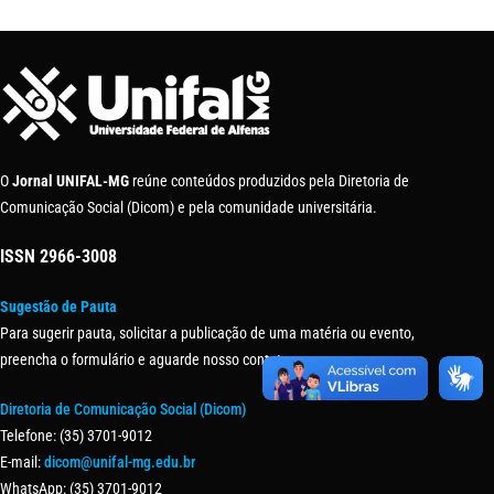
O
Jornal UNIFAL-MG
reúne conteúdos produzidos pela Diretoria de
Comunicação Social (Dicom) e pela comunidade universitária.
ISSN
2966-3008
Sugestão de Pauta
Para sugerir pauta, solicitar a publicação de uma matéria ou evento,
preencha o formulário e aguarde nosso contato.
Diretoria de Comunicação Social (Dicom)
Telefone: (35) 3701-9012
E-mail:
dicom@unifal-mg.edu.br
WhatsApp: (35) 3701-9012