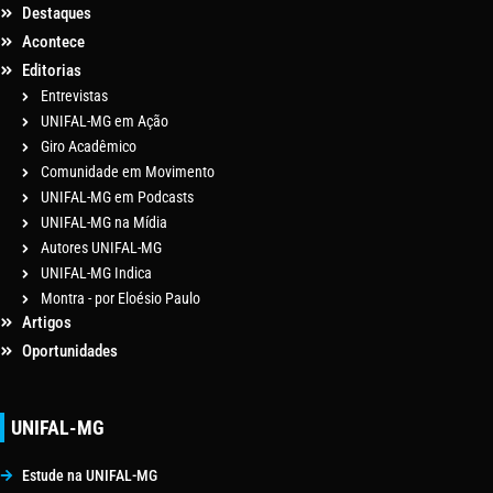
Destaques
Acontece
Editorias
Entrevistas
UNIFAL-MG em Ação
Giro Acadêmico
Comunidade em Movimento
UNIFAL-MG em Podcasts
UNIFAL-MG na Mídia
Autores UNIFAL-MG
UNIFAL-MG Indica
Montra - por Eloésio Paulo
Artigos
Oportunidades
UNIFAL-MG
Estude na UNIFAL-MG