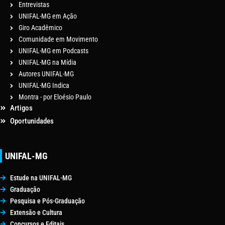
Entrevistas
UNIFAL-MG em Ação
Giro Acadêmico
Comunidade em Movimento
UNIFAL-MG em Podcasts
UNIFAL-MG na Mídia
Autores UNIFAL-MG
UNIFAL-MG Indica
Montra - por Eloésio Paulo
Artigos
Oportunidades
UNIFAL-MG
Estude na UNIFAL-MG
Graduação
Pesquisa e Pós-Graduação
Extensão e Cultura
Concursos e Editais