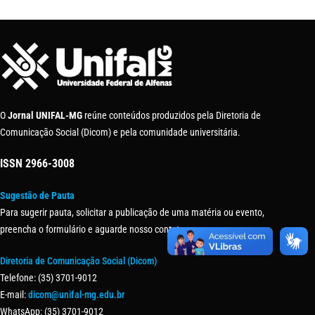
O
Jornal UNIFAL-MG
reúne conteúdos produzidos pela Diretoria de
Comunicação Social (Dicom) e pela comunidade universitária.
ISSN
2966-3008
Sugestão de Pauta
Para sugerir pauta, solicitar a publicação de uma matéria ou evento,
preencha o formulário e aguarde nosso contato.
Diretoria de Comunicação Social (Dicom)
Telefone: (35) 3701-9012
E-mail:
dicom@unifal-mg.edu.br
WhatsApp: (35) 3701-9012