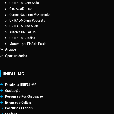
UNIFAL-MG em Ação
Giro Acadêmico
Comunidade em Movimento
UNIFAL-MG em Podcasts
UNIFAL-MG na Mídia
Autores UNIFAL-MG
UNIFAL-MG Indica
Montra - por Eloésio Paulo
Artigos
Oportunidades
UNIFAL-MG
Estude na UNIFAL-MG
Graduação
Pesquisa e Pós-Graduação
Extensão e Cultura
Concursos e Editais
Serviços