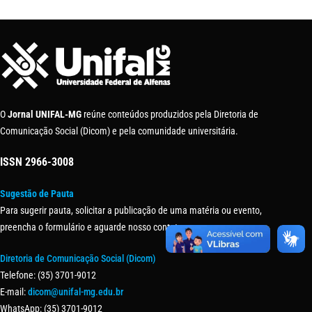
O
Jornal UNIFAL-MG
reúne conteúdos produzidos pela Diretoria de
Comunicação Social (Dicom) e pela comunidade universitária.
ISSN
2966-3008
Sugestão de Pauta
Para sugerir pauta, solicitar a publicação de uma matéria ou evento,
preencha o formulário e aguarde nosso contato.
Diretoria de Comunicação Social (Dicom)
Telefone: (35) 3701-9012
E-mail:
dicom@unifal-mg.edu.br
WhatsApp: (35) 3701-9012