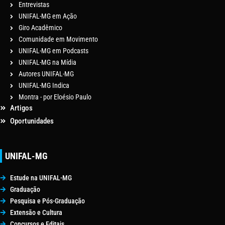
Entrevistas
UNIFAL-MG em Ação
Giro Acadêmico
Comunidade em Movimento
UNIFAL-MG em Podcasts
UNIFAL-MG na Mídia
Autores UNIFAL-MG
UNIFAL-MG Indica
Montra - por Eloésio Paulo
Artigos
Oportunidades
UNIFAL-MG
Estude na UNIFAL-MG
Graduação
Pesquisa e Pós-Graduação
Extensão e Cultura
Concursos e Editais