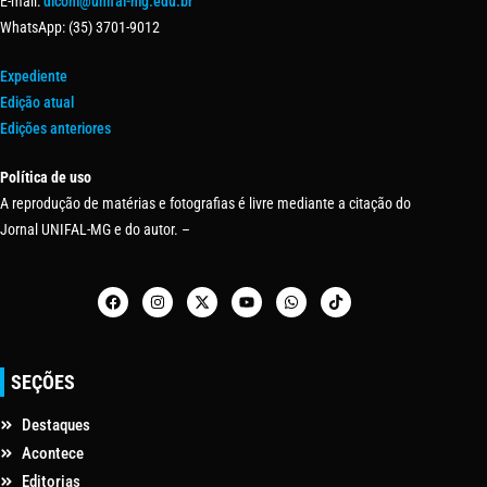
E-mail:
dicom@unifal-mg.edu.br
WhatsApp: (35) 3701-9012
Expediente
Edição atual
Edições anteriores
Política de uso
A reprodução de matérias e fotografias é livre mediante a citação do
Jornal UNIFAL-MG e do autor. –
SEÇÕES
Destaques
Acontece
Editorias