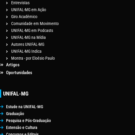
Entrevistas
UNIFAL-MG em Ação
Giro Acadêmico
Comunidade em Movimento
UNIFAL-MG em Podcasts
UNIFAL-MG na Mídia
Autores UNIFAL-MG
UNIFAL-MG Indica
Montra - por Eloésio Paulo
Artigos
Oportunidades
UNIFAL-MG
Estude na UNIFAL-MG
Graduação
Pesquisa e Pós-Graduação
Extensão e Cultura
Concursos e Editais