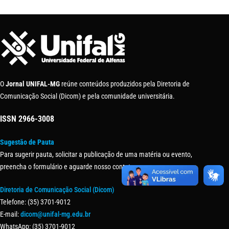
O
Jornal UNIFAL-MG
reúne conteúdos produzidos pela Diretoria de
Comunicação Social (Dicom) e pela comunidade universitária.
ISSN
2966-3008
Sugestão de Pauta
Para sugerir pauta, solicitar a publicação de uma matéria ou evento,
preencha o formulário e aguarde nosso contato.
Diretoria de Comunicação Social (Dicom)
Telefone: (35) 3701-9012
E-mail:
dicom@unifal-mg.edu.br
WhatsApp: (35) 3701-9012