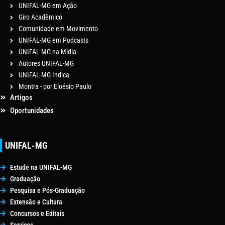
UNIFAL-MG em Ação
Giro Acadêmico
Comunidade em Movimento
UNIFAL-MG em Podcasts
UNIFAL-MG na Mídia
Autores UNIFAL-MG
UNIFAL-MG Indica
Montra - por Eloésio Paulo
Artigos
Oportunidades
UNIFAL-MG
Estude na UNIFAL-MG
Graduação
Pesquisa e Pós-Graduação
Extensão e Cultura
Concursos e Editais
Serviços