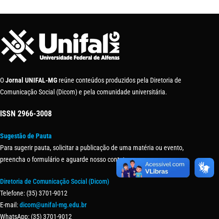
O
Jornal UNIFAL-MG
reúne conteúdos produzidos pela Diretoria de
Comunicação Social (Dicom) e pela comunidade universitária.
ISSN
2966-3008
Sugestão de Pauta
Para sugerir pauta, solicitar a publicação de uma matéria ou evento,
preencha o formulário e aguarde nosso contato.
Diretoria de Comunicação Social (Dicom)
Telefone: (35) 3701-9012
E-mail:
dicom@unifal-mg.edu.br
WhatsApp: (35) 3701-9012