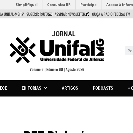
Simplifique!
Comunica BR
Participe
Acesso à infor
DA UNIFAL-MG
SUGERIR PAUTA
ASSINAR NEWSLETTER
OUÇA A RÁDIO FEDERAL FM
JORNAL
Volume 6 | Número 60 | Agosto 2026
ECE
EDITORIAS
ARTIGOS
PODCASTS
+ 