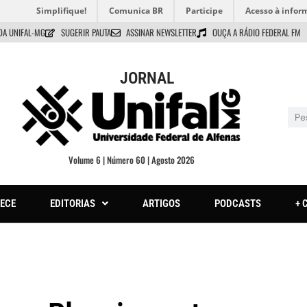
Simplifique!
Comunica BR
Participe
Acesso à infor
DA UNIFAL-MG
SUGERIR PAUTA
ASSINAR NEWSLETTER
OUÇA A RÁDIO FEDERAL FM
JORNAL
Volume 6 | Número 60 | Agosto 2026
ECE
EDITORIAS
ARTIGOS
PODCASTS
+ 