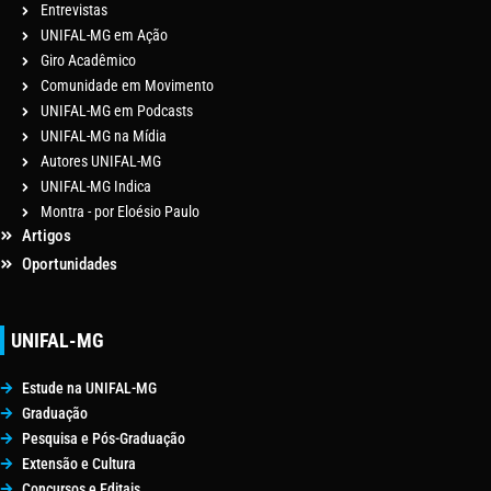
Entrevistas
UNIFAL-MG em Ação
Giro Acadêmico
Comunidade em Movimento
UNIFAL-MG em Podcasts
UNIFAL-MG na Mídia
Autores UNIFAL-MG
UNIFAL-MG Indica
Montra - por Eloésio Paulo
Artigos
Oportunidades
UNIFAL-MG
Estude na UNIFAL-MG
Graduação
Pesquisa e Pós-Graduação
Extensão e Cultura
Concursos e Editais