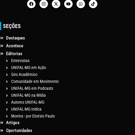
SEÇÕES
Destaques
Acontece
Editorias
Entrevistas
UNIFAL-MG em Ação
Giro Acadêmico
Comunidade em Movimento
UNIFAL-MG em Podcasts
UNIFAL-MG na Mídia
Autores UNIFAL-MG
UNIFAL-MG Indica
Montra - por Eloésio Paulo
Artigos
Oportunidades