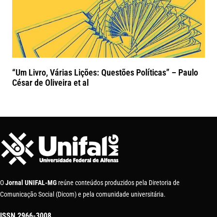
“Um Livro, Várias Lições: Questões Políticas” – Paulo
César de Oliveira et al
O
Jornal UNIFAL-MG
reúne conteúdos produzidos pela Diretoria de
Comunicação Social (Dicom) e pela comunidade universitária.
ISSN
2966-3008