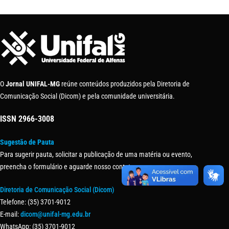
O
Jornal UNIFAL-MG
reúne conteúdos produzidos pela Diretoria de
Comunicação Social (Dicom) e pela comunidade universitária.
ISSN
2966-3008
Sugestão de Pauta
Para sugerir pauta, solicitar a publicação de uma matéria ou evento,
preencha o formulário e aguarde nosso contato.
Diretoria de Comunicação Social (Dicom)
Telefone: (35) 3701-9012
E-mail:
dicom@unifal-mg.edu.br
WhatsApp: (35) 3701-9012