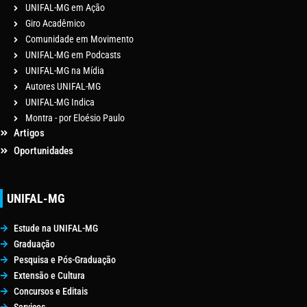
UNIFAL-MG em Ação
Giro Acadêmico
Comunidade em Movimento
UNIFAL-MG em Podcasts
UNIFAL-MG na Mídia
Autores UNIFAL-MG
UNIFAL-MG Indica
Montra - por Eloésio Paulo
Artigos
Oportunidades
UNIFAL-MG
Estude na UNIFAL-MG
Graduação
Pesquisa e Pós-Graduação
Extensão e Cultura
Concursos e Editais
Serviços