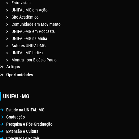
Entrevistas
UNIFAL-MG em Ação
Giro Acadêmico
Comunidade em Movimento
UNIFAL-MG em Podcasts
UNIFAL-MG na Mídia
Autores UNIFAL-MG
UNIFAL-MG Indica
Montra - por Eloésio Paulo
Artigos
Oportunidades
UNIFAL-MG
Estude na UNIFAL-MG
Graduação
Pesquisa e Pós-Graduação
Extensão e Cultura
Concursos e Editais