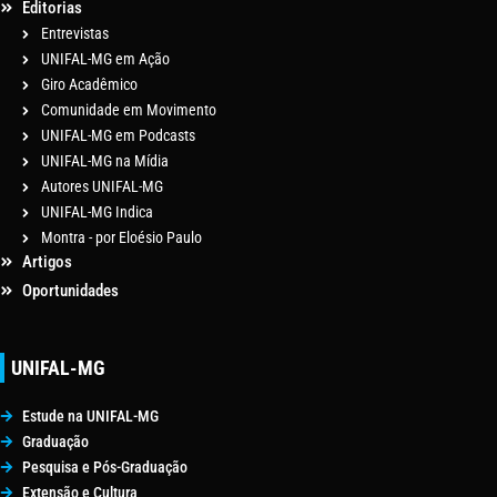
Editorias
Entrevistas
UNIFAL-MG em Ação
Giro Acadêmico
Comunidade em Movimento
UNIFAL-MG em Podcasts
UNIFAL-MG na Mídia
Autores UNIFAL-MG
UNIFAL-MG Indica
Montra - por Eloésio Paulo
Artigos
Oportunidades
UNIFAL-MG
Estude na UNIFAL-MG
Graduação
Pesquisa e Pós-Graduação
Extensão e Cultura