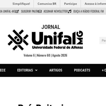
Simplifique!
Comunica BR
Participe
Acesso à infor
DA UNIFAL-MG
SUGERIR PAUTA
ASSINAR NEWSLETTER
OUÇA A RÁDIO FEDERAL FM
JORNAL
Volume 6 | Número 60 | Agosto 2026
ECE
EDITORIAS
ARTIGOS
PODCASTS
+ 