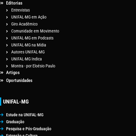
Editorias
Entrevistas
UNIFAL-MG em Ação
Giro Acadêmico
Comunidade em Movimento
UNIFAL-MG em Podcasts
UNIFAL-MG na Mídia
Autores UNIFAL-MG
UNIFAL-MG Indica
Montra - por Eloésio Paulo
Artigos
Oportunidades
UNIFAL-MG
Estude na UNIFAL-MG
Graduação
Pesquisa e Pós-Graduação
Extensão e Cultura