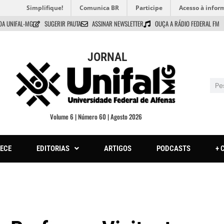
Simplifique!
Comunica BR
Participe
Acesso à infor
DA UNIFAL-MG
SUGERIR PAUTA
ASSINAR NEWSLETTER
OUÇA A RÁDIO FEDERAL FM
JORNAL
Volume 6 | Número 60 | Agosto 2026
ECE
EDITORIAS
ARTIGOS
PODCASTS
+ 