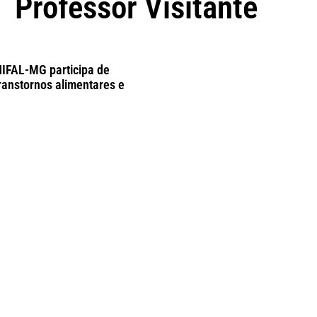
Professor Visitante
NIFAL-MG participa de
ranstornos alimentares e