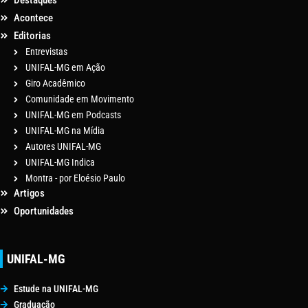
Destaques
Acontece
Editorias
Entrevistas
UNIFAL-MG em Ação
Giro Acadêmico
Comunidade em Movimento
UNIFAL-MG em Podcasts
UNIFAL-MG na Mídia
Autores UNIFAL-MG
UNIFAL-MG Indica
Montra - por Eloésio Paulo
Artigos
Oportunidades
UNIFAL-MG
Estude na UNIFAL-MG
Graduação