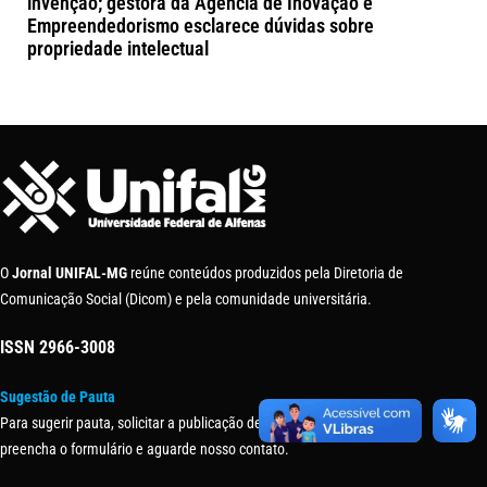
invenção; gestora da Agência de Inovação e
Empreendedorismo esclarece dúvidas sobre
propriedade intelectual
O
Jornal UNIFAL-MG
reúne conteúdos produzidos pela Diretoria de
Comunicação Social (Dicom) e pela comunidade universitária.
ISSN
2966-3008
Sugestão de Pauta
Para sugerir pauta, solicitar a publicação de uma matéria ou evento,
preencha o formulário e aguarde nosso contato.