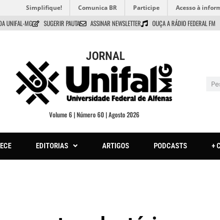
Simplifique!
Comunica BR
Participe
Acesso à infor
DA UNIFAL-MG
SUGERIR PAUTA
ASSINAR NEWSLETTER
OUÇA A RÁDIO FEDERAL FM
JORNAL
Volume 6 | Número 60 | Agosto 2026
ECE
EDITORIAS
ARTIGOS
PODCASTS
+ 