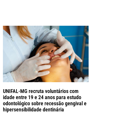
UNIFAL-MG recruta voluntários com
idade entre 19 e 24 anos para estudo
odontológico sobre recessão gengival e
hipersensibilidade dentinária