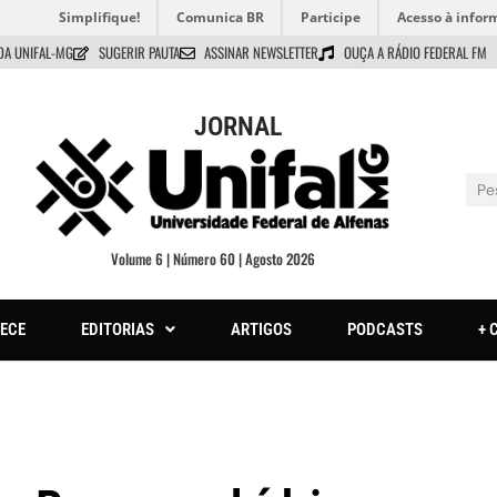
Simplifique!
Comunica BR
Participe
Acesso à infor
DA UNIFAL-MG
SUGERIR PAUTA
ASSINAR NEWSLETTER
OUÇA A RÁDIO FEDERAL FM
JORNAL
Volume 6 | Número 60 | Agosto 2026
ECE
EDITORIAS
ARTIGOS
PODCASTS
+ 