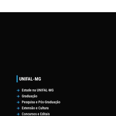
UNIFAL-MG
Estude na UNIFAL-MG
Graduação
Pesquisa e Pós-Graduação
Extensão e Cultura
Concursos e Editais