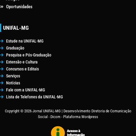
Oportunidades
UNIFAL-MG
Estude na UNIFAL-MG
Graduação
Pesquisa e Pós-Graduação
Extensão e Cultura
Concursos e Editais
Serviços
Notícias
Fale com a UNIFAL-MG
Lista de Telefones da UNIFAL-MG
Copyright © 2026 Jornal UNIFAL-MG | Desenvolvimento Diretoria de Comunicação
Social - Dicom - Plataforma Wordpress