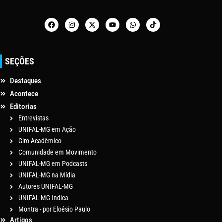
SEÇÕES
Destaques
Acontece
Editorias
Entrevistas
UNIFAL-MG em Ação
Giro Acadêmico
Comunidade em Movimento
UNIFAL-MG em Podcasts
UNIFAL-MG na Mídia
Autores UNIFAL-MG
UNIFAL-MG Indica
Montra - por Eloésio Paulo
Artigos