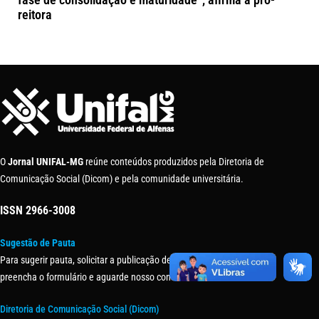
reitora
O
Jornal UNIFAL-MG
reúne conteúdos produzidos pela Diretoria de
Comunicação Social (Dicom) e pela comunidade universitária.
ISSN
2966-3008
Sugestão de Pauta
Para sugerir pauta, solicitar a publicação de uma matéria ou evento,
preencha o formulário e aguarde nosso contato.
Diretoria de Comunicação Social (Dicom)