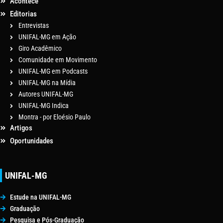
Acontece
Editorias
Entrevistas
UNIFAL-MG em Ação
Giro Acadêmico
Comunidade em Movimento
UNIFAL-MG em Podcasts
UNIFAL-MG na Mídia
Autores UNIFAL-MG
UNIFAL-MG Indica
Montra - por Eloésio Paulo
Artigos
Oportunidades
UNIFAL-MG
Estude na UNIFAL-MG
Graduação
Pesquisa e Pós-Graduação