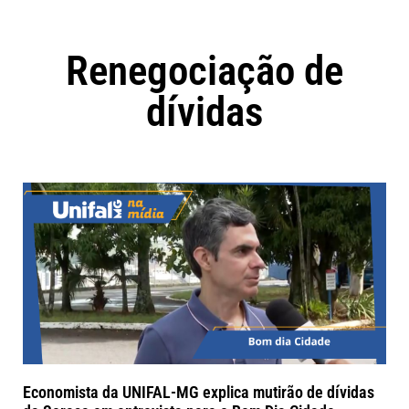
Renegociação de
dívidas
Economista da UNIFAL-MG explica mutirão de dívidas