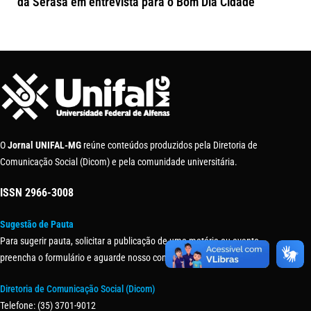
da Serasa em entrevista para o Bom Dia Cidade
O
Jornal UNIFAL-MG
reúne conteúdos produzidos pela Diretoria de
Comunicação Social (Dicom) e pela comunidade universitária.
ISSN
2966-3008
Sugestão de Pauta
Para sugerir pauta, solicitar a publicação de uma matéria ou evento,
preencha o formulário e aguarde nosso contato.
Diretoria de Comunicação Social (Dicom)
Telefone: (35) 3701-9012