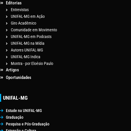
Editorias
Entrevistas
UNIFAL-MG em Ação
Giro Acadêmico
Comunidade em Movimento
UNIFAL-MG em Podcasts
UNIFAL-MG na Mídia
Autores UNIFAL-MG
UNIFAL-MG Indica
Montra - por Eloésio Paulo
Artigos
Oportunidades
UNIFAL-MG
Estude na UNIFAL-MG
Graduação
Pesquisa e Pós-Graduação
Extensão e Cultura