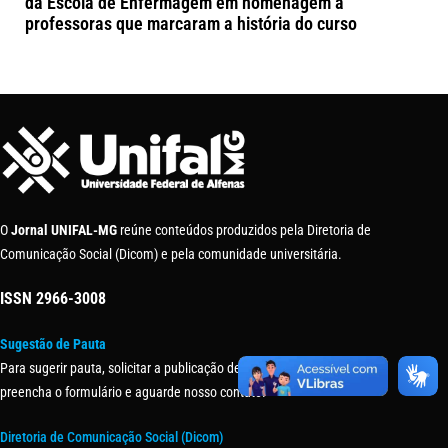
da Escola de Enfermagem em homenagem a
professoras que marcaram a história do curso
O
Jornal UNIFAL-MG
reúne conteúdos produzidos pela Diretoria de
Comunicação Social (Dicom) e pela comunidade universitária.
ISSN
2966-3008
Sugestão de Pauta
Para sugerir pauta, solicitar a publicação de uma matéria ou evento,
preencha o formulário e aguarde nosso contato.
Diretoria de Comunicação Social (Dicom)