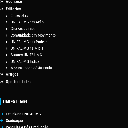
Acontece
Editorias
Entrevistas
UNIFAL-MG em Ação
Giro Acadêmico
Comunidade em Movimento
UNIFAL-MG em Podcasts
UNIFAL-MG na Mídia
Autores UNIFAL-MG
UNIFAL-MG Indica
Montra - por Eloésio Paulo
Artigos
Oportunidades
UNIFAL-MG
Estude na UNIFAL-MG
Graduação
Pesquisa e Pós-Graduação